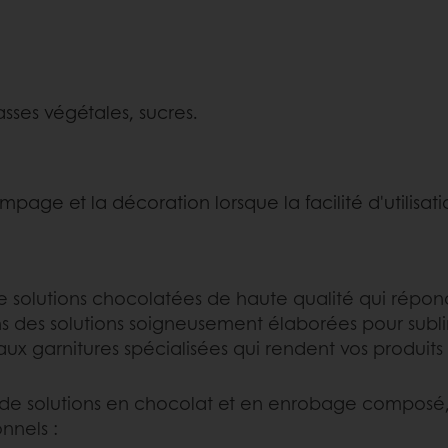
ses végétales, sucres.
age et la décoration lorsque la facilité d'utilisatio
e solutions chocolatées de haute qualité qui répond
ns des solutions soigneusement élaborées pour sublim
 garnitures spécialisées qui rendent vos produits 
de solutions en chocolat et en enrobage composé,
nnels :