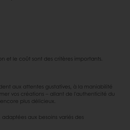
n et le coût sont des critères importants.
ent aux attentes gustatives, à la maniabilité
er vos créations – allant de l'authenticité du
encore plus délicieux.
 adaptées aux besoins variés des