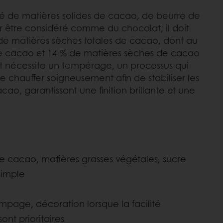
é de matières solides de cacao, de beurre de
r être considéré comme du chocolat, il doit
de matières sèches totales de cacao, dont au
e cacao et 14 % de matières sèches de cacao
t nécessite un tempérage, un processus qui
t le chauffer soigneusement afin de stabiliser les
cao, garantissant une finition brillante et une
 cacao, matières grasses végétales, sucre
 simple
page, décoration lorsque la facilité
sont prioritaires