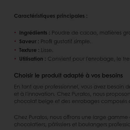
Caractéristiques principales :
Ingrédients :
Poudre de cacao, matières gras
Saveur :
Profil gustatif simple.
Texture :
Lisse.
Utilisation :
Convient pour l'enrobage, le tremp
Choisir le produit adapté à vos besoins
En tant que professionnel, vous avez besoin d
et à l'innovation. Chez Puratos, nous proposo
chocolat belge et des enrobages composés aux
Chez Puratos, nous offrons une large gamme 
chocolatiers, pâtissiers et boulangers professio