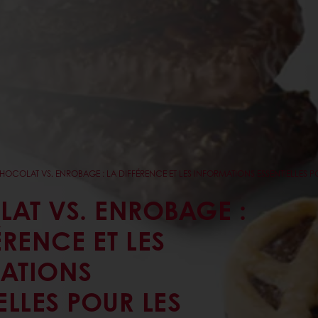
HOCOLAT VS. ENROBAGE : LA DIFFÉRENCE ET LES INFORMATIONS ESSENTIELLES 
AT VS. ENROBAGE :
ÉRENCE ET LES
ATIONS
ELLES POUR LES