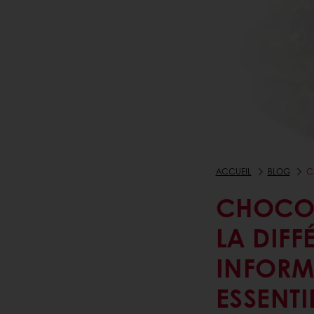
ACCUEIL
BLOG
C
CHOCOL
LA DIFF
INFORM
ESSENTI