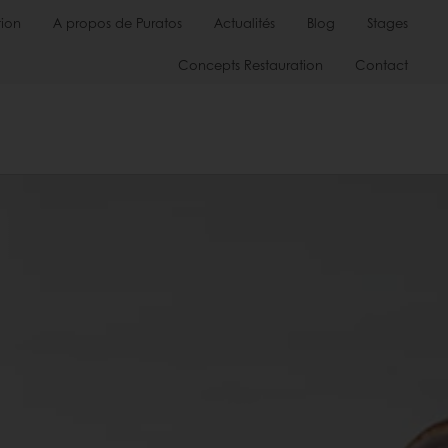
ion
A propos de Puratos
Actualités
Blog
Stages
Concepts Restauration
Contact