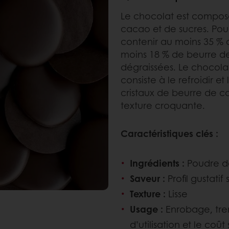
Le chocolat est compos
cacao et de sucres. Pou
contenir au moins 35 % 
moins 18 % de beurre d
dégraissées. Le chocola
consiste à le refroidir e
cristaux de beurre de ca
texture croquante.
Caractéristiques clés :
Ingrédients :
Poudre de
Saveur :
Profil gustatif
Texture :
Lisse
Usage :
Enrobage, trem
d’utilisation et le coût 