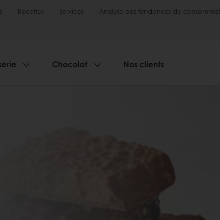
s
Recettes
Services
Analyse des tendances de consommat
serie
Chocolat
Nos clients