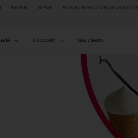
s
Recettes
Services
Analyse des tendances de consommat
serie
Chocolat
Nos clients