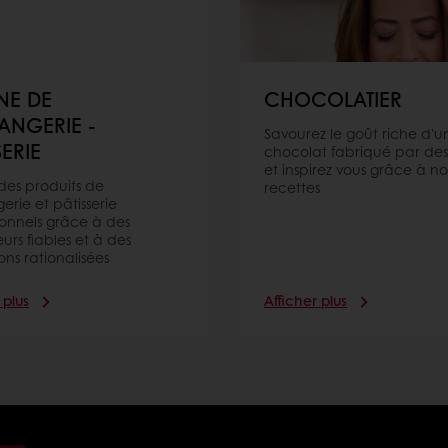
NE DE
CHOCOLATIER
ANGERIE -
Savourez le goût riche d'u
SERIE
chocolat fabriqué par des
et inspirez vous grâce à no
 des produits de
recettes
erie et pâtisserie
onnels grâce à des
eurs fiables et à des
ons rationalisées
 plus
Afficher plus