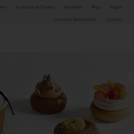
ion
A propos de Puratos
Actualités
Blog
Stages
Concepts Restauration
Contact