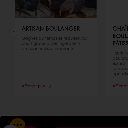
ARTISAN BOULANGER
CHAÎ
BOUL
Gagnez du temps et réduisez vos
PÂTIS
coûts grâce à des ingrédients
professionnels et innovants
Fournir
boulang
excepti
fourniss
opérati
Afficher plus
Afficher