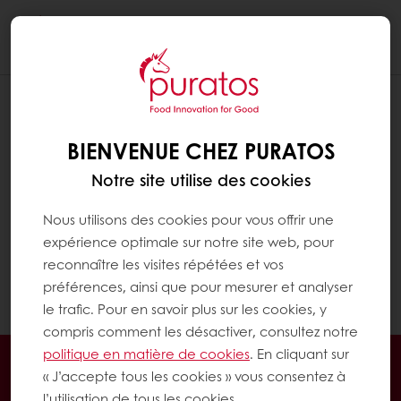
Togg
navi
BIENVENUE CHEZ PURATOS
Notre site utilise des cookies
Nous utilisons des cookies pour vous offrir une
expérience optimale sur notre site web, pour
reconnaître les visites répétées et vos
préférences, ainsi que pour mesurer et analyser
le trafic. Pour en savoir plus sur les cookies, y
compris comment les désactiver, consultez notre
politique en matière de cookies
. En cliquant sur
Commandes en ligne 24/7
« J’accepte tous les cookies » vous consentez à
Paiement en ligne sécurisé
l’utilisation de tous les cookies.