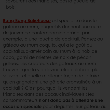
savourent des friandises, pas la gueule de
bois.
Bang Bang Bakehouse
est spécialisé dans le
gâteau au rhum, auquel ils donnent une cure
de jouvence contemporaine grâce, par
exemple, à une touche de cocktail. Pensez au
gâteau au rhum coquito, qui a le goût du
cocktail sud-américain au rhum à la noix de
coco, garni de miettes de noix de pécan
grillées. Les créateurs des gâteaux au rhum
trouvent que la vie devrait être célébrée plus
souvent, et quelle meilleure façon de le faire
qu'en grignotant une gâterie aromatisée à un
cocktail ? C'est pourquoi ils vendent les
friandises dans des bocaux individuels : les
consommateurs
n'ont donc pas à attendre une
occasion spéciale
pour déguster leur gâteau au