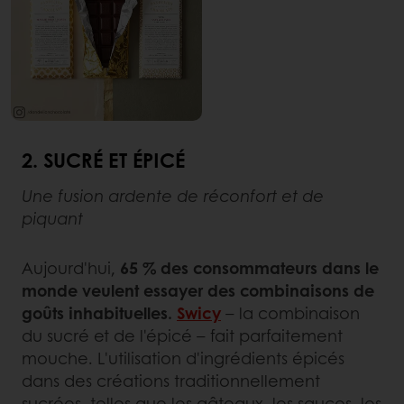
2. SUCRÉ ET ÉPICÉ
Une fusion ardente de réconfort et de
piquant
Aujourd'hui,
65 % des consommateurs dans le
monde veulent essayer des combinaisons de
goûts inhabituelles.
Swicy
– la combinaison
du sucré et de l'épicé – fait parfaitement
mouche. L'utilisation d'ingrédients épicés
dans des créations traditionnellement
sucrées, telles que les gâteaux, les sauces, les