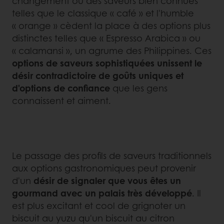
changement où des saveurs bien connues
telles que le classique « café » et l'humble
« orange » cèdent la place à des options plus
distinctes telles que « Espresso Arabica » ou
« calamansi », un agrume des Philippines. Ces
options de saveurs sophistiquées unissent le
désir contradictoire de goûts uniques et
d'options de confiance
que les gens
connaissent et aiment.
Le passage des profils de saveurs traditionnels
aux options gastronomiques peut provenir
d'un
désir de signaler que vous êtes un
gourmand avec un palais très développé
. Il
est plus excitant et cool de grignoter un
biscuit au yuzu qu'un biscuit au citron