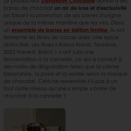
Le producteur
Dandelion Chocolate
donne à ses
barres de chocolat
un air de luxe et d'exclusivité
en faisant la promotion de ses barres d'origine
unique de la même manière que les vins. Dans
un
ensemble de barres en édition limitée
, ils ont
fermenté les fèves de cacao avec une épice
distinctive. Les fèves « Kokoa Kamili, Tanzanie,
2023 Harvest, Batch 1 » ont subi une
fermentation à la cannelle, ce qui a conduit à
des notes de dégustation telles que la crème
Devonshire, la poire et la vanille selon la marque
de chocolat. Cela ne ressemble-t-il pas à un
tout autre niveau qu'une « simple » barre de
chocolat à la cannelle ?