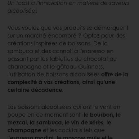
Un toast à l'innovation en matière de saveurs
alcoolisées
Vous voulez que vos produits se démarquent
sur un marché encombré ? Optez pour des
créations inspirées de boissons. De la
sambuca et des cannoli à l'espresso en
passant par les tablettes de chocolat au
champagne et le gâteau Guinness,
l'utilisation de boissons alcoolisées
offre de la
complexité à vos créations, ainsi qu'une
certaine décadence
.
Les boissons alcoolisées qui ont le vent en
poupe en ce moment sont
le bourbon, le
mezcal, la sambuca, le vin de xérès, le
champagne
et les cocktails tels que
l'
espresso martini, le moscow mule et le