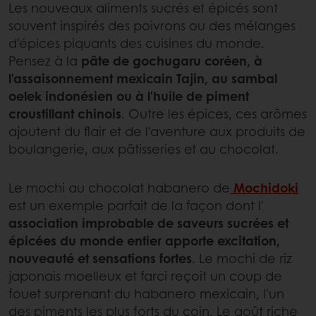
Les nouveaux aliments sucrés et épicés sont
souvent inspirés des poivrons ou des mélanges
d'épices piquants des cuisines du monde.
Pensez à la
pâte de gochugaru coréen, à
l'assaisonnement mexicain Tajin, au sambal
oelek indonésien ou à l'huile de piment
croustillant chinois
. Outre les épices, ces arômes
ajoutent du flair et de l'aventure aux produits de
boulangerie, aux pâtisseries et au chocolat.
Le mochi au chocolat habanero de
Mochidoki
est un exemple parfait de la façon dont l'
association improbable de saveurs sucrées et
épicées du monde entier apporte excitation,
nouveauté et sensations fortes
. Le mochi de riz
japonais moelleux et farci reçoit un coup de
fouet surprenant du habanero mexicain, l'un
des piments les plus forts du coin. Le goût riche