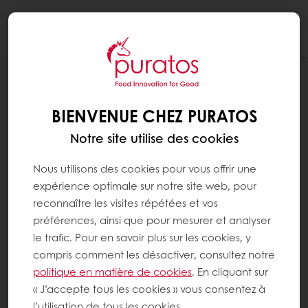
Togg
navi
BIENVENUE CHEZ PURATOS
Notre site utilise des cookies
Nous utilisons des cookies pour vous offrir une
expérience optimale sur notre site web, pour
reconnaître les visites répétées et vos
préférences, ainsi que pour mesurer et analyser
le trafic. Pour en savoir plus sur les cookies, y
compris comment les désactiver, consultez notre
politique en matière de cookies
. En cliquant sur
« J’accepte tous les cookies » vous consentez à
l’utilisation de tous les cookies.