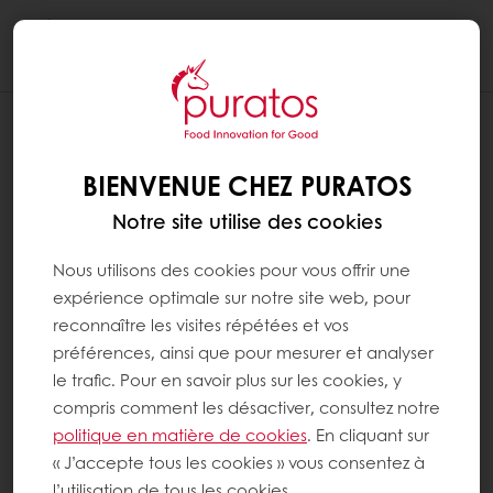
Togg
navi
BIENVENUE CHEZ PURATOS
Notre site utilise des cookies
Nous utilisons des cookies pour vous offrir une
expérience optimale sur notre site web, pour
reconnaître les visites répétées et vos
préférences, ainsi que pour mesurer et analyser
le trafic. Pour en savoir plus sur les cookies, y
compris comment les désactiver, consultez notre
politique en matière de cookies
. En cliquant sur
« J’accepte tous les cookies » vous consentez à
l’utilisation de tous les cookies.