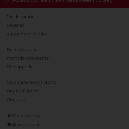
Accès à vos informations personnelles (factures)
Tous les produits
Recettes
A propos de Puratos
Nous contacter
Inscription newsletter
Nos supports
Comprendre My Puratos
FAQ My Puratos
Carrières
Choisir un pays
Site corporate