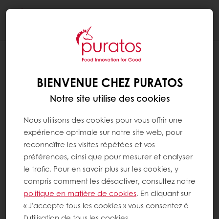
Togg
navi
BIENVENUE CHEZ PURATOS
Notre site utilise des cookies
Nous utilisons des cookies pour vous offrir une
expérience optimale sur notre site web, pour
reconnaître les visites répétées et vos
préférences, ainsi que pour mesurer et analyser
le trafic. Pour en savoir plus sur les cookies, y
compris comment les désactiver, consultez notre
politique en matière de cookies
. En cliquant sur
« J’accepte tous les cookies » vous consentez à
l’utilisation de tous les cookies.