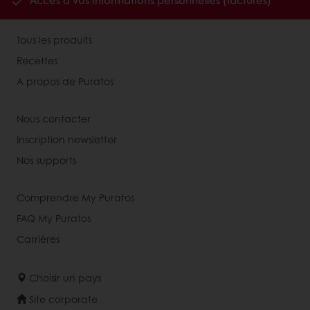
Accès à vos informations personnelles (factures)
Tous les produits
Recettes
A propos de Puratos
Nous contacter
Inscription newsletter
Nos supports
Comprendre My Puratos
FAQ My Puratos
Carrières
Choisir un pays
Site corporate