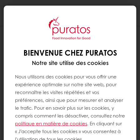
Togg
navi
BIENVENUE CHEZ PURATOS
Notre site utilise des cookies
Nous utilisons des cookies pour vous offrir une
expérience optimale sur notre site web, pour
reconnaître les visites répétées et vos
préférences, ainsi que pour mesurer et analyser
le trafic. Pour en savoir plus sur les cookies, y
compris comment les désactiver, consultez notre
politique en matière de cookies
. En cliquant sur
« J’accepte tous les cookies » vous consentez à
l’utilisation de tous les cookies.