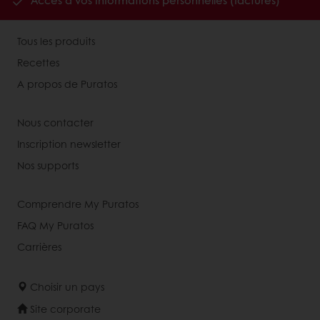
Accès à vos informations personnelles (factures)
Tous les produits
Recettes
A propos de Puratos
Nous contacter
Inscription newsletter
Nos supports
Comprendre My Puratos
FAQ My Puratos
Carrières
Choisir un pays
Site corporate