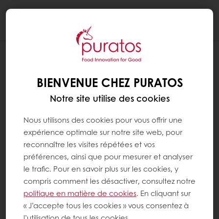
Togg
navi
BIENVENUE CHEZ PURATOS
Notre site utilise des cookies
Nous utilisons des cookies pour vous offrir une
expérience optimale sur notre site web, pour
reconnaître les visites répétées et vos
préférences, ainsi que pour mesurer et analyser
le trafic. Pour en savoir plus sur les cookies, y
compris comment les désactiver, consultez notre
politique en matière de cookies
. En cliquant sur
« J’accepte tous les cookies » vous consentez à
l’utilisation de tous les cookies.