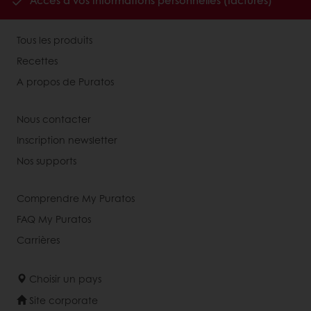
Accès à vos informations personnelles (factures)
Tous les produits
Recettes
A propos de Puratos
Nous contacter
Inscription newsletter
Nos supports
Comprendre My Puratos
FAQ My Puratos
Carrières
Choisir un pays
Site corporate