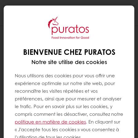
Togg
navi
BIENVENUE CHEZ PURATOS
Notre site utilise des cookies
Nous utilisons des cookies pour vous offrir une
expérience optimale sur notre site web, pour
reconnaître les visites répétées et vos
préférences, ainsi que pour mesurer et analyser
le trafic. Pour en savoir plus sur les cookies, y
compris comment les désactiver, consultez notre
politique en matière de cookies
. En cliquant sur
« J’accepte tous les cookies » vous consentez à
l’utilisation de tous les cookies.