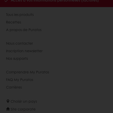
Accès à vos informations personnelles (factures)
Tous les produits
Recettes
A propos de Puratos
Nous contacter
Inscription newsletter
Nos supports
Comprendre My Puratos
FAQ My Puratos
Carrières
Choisir un pays
Site corporate