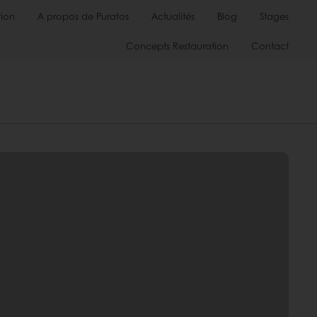
ion
A propos de Puratos
Actualités
Blog
Stages
Concepts Restauration
Contact