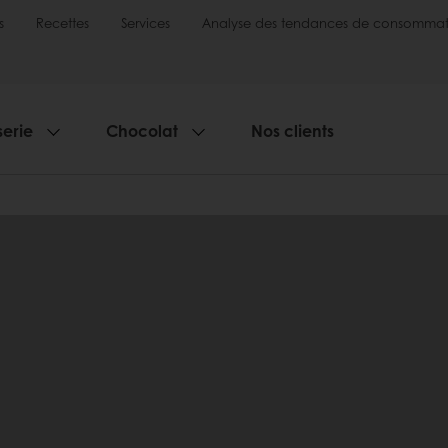
s
Recettes
Services
Analyse des tendances de consommat
serie
Chocolat
Nos clients