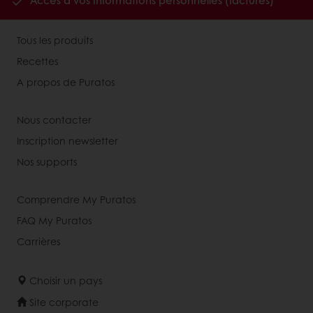
Accès à vos informations personnelles (factures)
Tous les produits
Recettes
A propos de Puratos
Nous contacter
Inscription newsletter
Nos supports
Comprendre My Puratos
FAQ My Puratos
Carrières
Choisir un pays
Site corporate