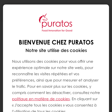
Togg
navi
BIENVENUE CHEZ PURATOS
Notre site utilise des cookies
Nous utilisons des cookies pour vous offrir une
expérience optimale sur notre site web, pour
reconnaître les visites répétées et vos
préférences, ainsi que pour mesurer et analyser
le trafic. Pour en savoir plus sur les cookies, y
compris comment les désactiver, consultez notre
politique en matière de cookies
. En cliquant sur
« J’accepte tous les cookies » vous consentez à
l’utilisation de tous les cookies.