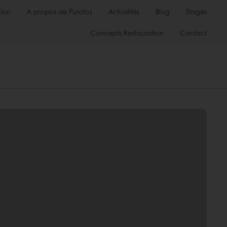
ion
A propos de Puratos
Actualités
Blog
Stages
Concepts Restauration
Contact