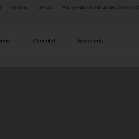
s
Recettes
Services
Analyse des tendances de consommat
serie
Chocolat
Nos clients