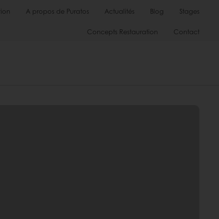
ion
A propos de Puratos
Actualités
Blog
Stages
Concepts Restauration
Contact