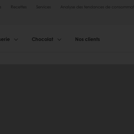
s
Recettes
Services
Analyse des tendances de consommat
serie
Chocolat
Nos clients