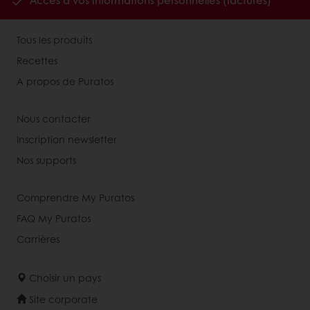
Accès à vos informations personnelles (factures)
Tous les produits
Recettes
A propos de Puratos
Nous contacter
Inscription newsletter
Nos supports
Comprendre My Puratos
FAQ My Puratos
Carrières
Choisir un pays
Site corporate