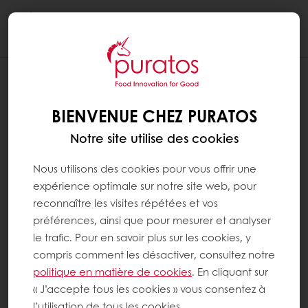
Togg
navi
BIENVENUE CHEZ PURATOS
Notre site utilise des cookies
Nous utilisons des cookies pour vous offrir une
expérience optimale sur notre site web, pour
reconnaître les visites répétées et vos
préférences, ainsi que pour mesurer et analyser
le trafic. Pour en savoir plus sur les cookies, y
compris comment les désactiver, consultez notre
politique en matière de cookies
. En cliquant sur
« J’accepte tous les cookies » vous consentez à
l’utilisation de tous les cookies.