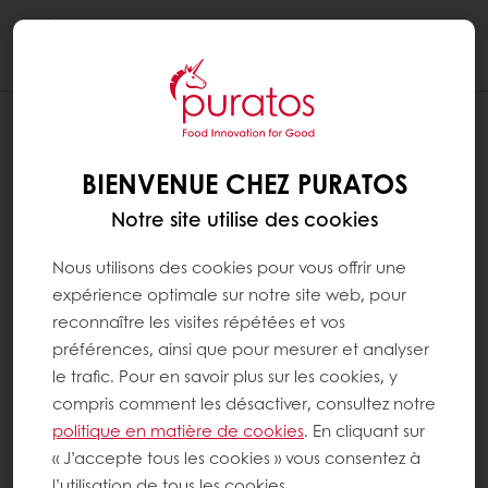
Togg
navi
BIENVENUE CHEZ PURATOS
Notre site utilise des cookies
Nous utilisons des cookies pour vous offrir une
expérience optimale sur notre site web, pour
reconnaître les visites répétées et vos
préférences, ainsi que pour mesurer et analyser
le trafic. Pour en savoir plus sur les cookies, y
compris comment les désactiver, consultez notre
politique en matière de cookies
. En cliquant sur
« J’accepte tous les cookies » vous consentez à
l’utilisation de tous les cookies.