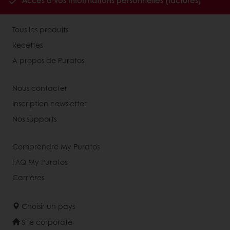
Accès à vos informations personnelles (factures)
Tous les produits
Recettes
A propos de Puratos
Nous contacter
Inscription newsletter
Nos supports
Comprendre My Puratos
FAQ My Puratos
Carrières
Choisir un pays
Site corporate