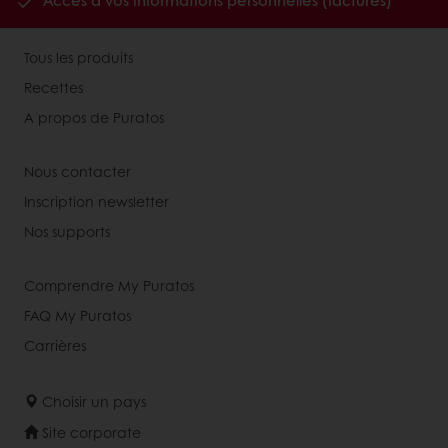
Accès à vos informations personnelles (factures)
Tous les produits
Recettes
A propos de Puratos
Nous contacter
Inscription newsletter
Nos supports
Comprendre My Puratos
FAQ My Puratos
Carrières
Choisir un pays
Site corporate