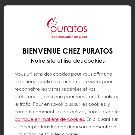
Togg
navi
BIENVENUE CHEZ PURATOS
Notre site utilise des cookies
Nous utilisons des cookies pour vous offrir une
expérience optimale sur notre site web, pour
reconnaître les visites répétées et vos
préférences, ainsi que pour mesurer et analyser
le trafic. Pour en savoir plus sur les cookies, y
compris comment les désactiver, consultez notre
politique en matière de cookies
. En cliquant sur
« J’accepte tous les cookies » vous consentez à
l’utilisation de tous les cookies.