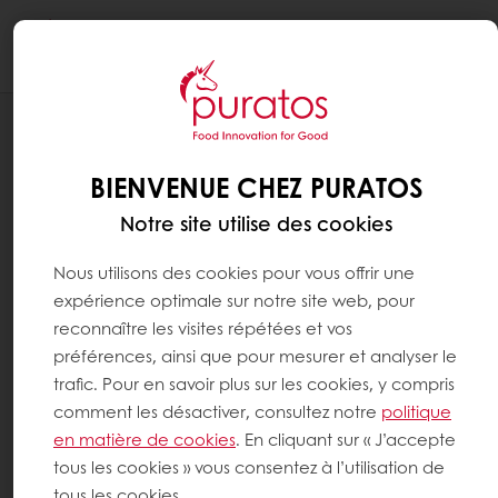
Togg
navi
INSCRIPTION STAGE - LYON
UN NOËL À LA MONTAGNE - LYON
BIENVENUE CHEZ PURATOS
Notre site utilise des cookies
Nous utilisons des cookies pour vous offrir une
expérience optimale sur notre site web, pour
reconnaître les visites répétées et vos
préférences, ainsi que pour mesurer et analyser le
trafic. Pour en savoir plus sur les cookies, y compris
comment les désactiver, consultez notre
politique
en matière de cookies
. En cliquant sur « J’accepte
tous les cookies » vous consentez à l’utilisation de
tous les cookies.