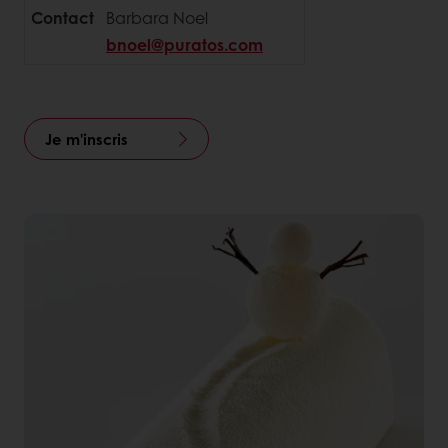
Contact
Barbara Noel
bnoel@puratos.com
Je m'inscris