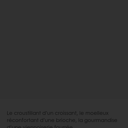
Le croustillant d’un croissant, le moelleux
réconfortant d’une brioche, la gourmandise
d’une viennoiserie fourrée ...