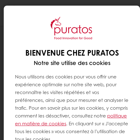
Togg
navi
INSCRIPTION STAGE - EPISACADEMY METZ
STAGE VIENNOISERIE - METZ
BIENVENUE CHEZ PURATOS
Notre site utilise des cookies
Nous utilisons des cookies pour vous offrir une
expérience optimale sur notre site web, pour
reconnaître les visites répétées et vos
préférences, ainsi que pour mesurer et analyser le
trafic. Pour en savoir plus sur les cookies, y compris
comment les désactiver, consultez notre
politique
en matière de cookies
. En cliquant sur « J’accepte
tous les cookies » vous consentez à l’utilisation de
tous les cookies.