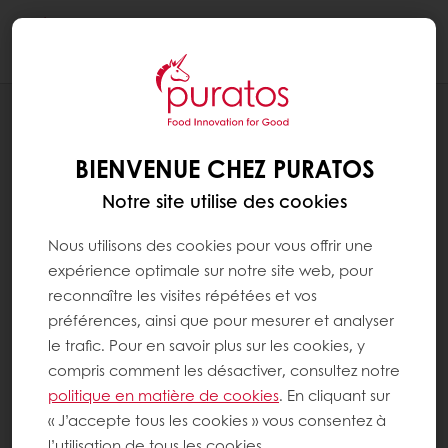
Togg
navi
CONDITIONS GÉNÉRALES DE VENTE
BIENVENUE CHEZ PURATOS
Notre site utilise des cookies
Nous utilisons des cookies pour vous offrir une
expérience optimale sur notre site web, pour
reconnaître les visites répétées et vos
préférences, ainsi que pour mesurer et analyser
le trafic. Pour en savoir plus sur les cookies, y
compris comment les désactiver, consultez notre
politique en matière de cookies
. En cliquant sur
« J’accepte tous les cookies » vous consentez à
l’utilisation de tous les cookies.