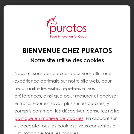
Togg
navi
BIENVENUE CHEZ PURATOS
Notre site utilise des cookies
Nous utilisons des cookies pour vous offrir une
expérience optimale sur notre site web, pour
reconnaître les visites répétées et vos
préférences, ainsi que pour mesurer et analyser
le trafic. Pour en savoir plus sur les cookies, y
compris comment les désactiver, consultez notre
politique en matière de cookies
. En cliquant sur
« J’accepte tous les cookies » vous consentez à
l’utilisation de tous les cookies.