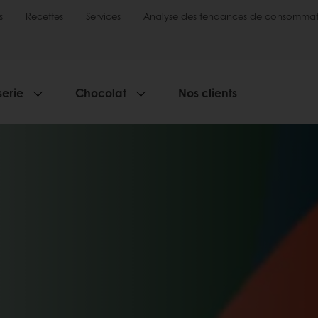
s
Recettes
Services
Analyse des tendances de consommat
serie
Chocolat
Nos clients