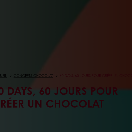
UEIL
CONCEPTS-CHOCOLAT
60 DAYS, 60 JOURS POUR CRÉER UN CHOC
0 DAYS, 60 JOURS POUR
RÉER UN CHOCOLAT