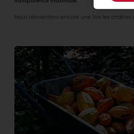
transparence maximale
.
Nous réinventons encore une fois les chaînes