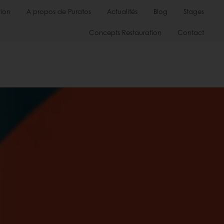
ion
A propos de Puratos
Actualités
Blog
Stages
Concepts Restauration
Contact