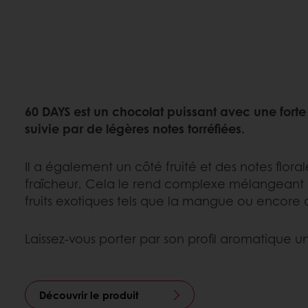
60 DAYS est un chocolat puissant avec une forte
suivie par de légères notes torréfiées.
Il a également un côté fruité et des notes flora
fraîcheur. Cela le rend complexe mélangeant à
fruits exotiques tels que la mangue ou encore d
Laissez-vous porter par son profil aromatique u
Découvrir le produit