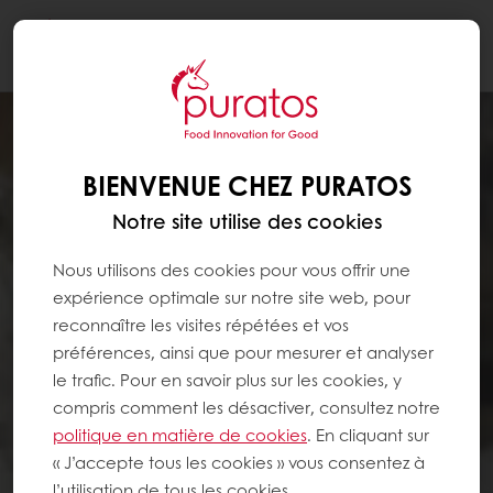
Togg
navi
BIENVENUE CHEZ PURATOS
Notre site utilise des cookies
Nous utilisons des cookies pour vous offrir une
expérience optimale sur notre site web, pour
reconnaître les visites répétées et vos
préférences, ainsi que pour mesurer et analyser
le trafic. Pour en savoir plus sur les cookies, y
compris comment les désactiver, consultez notre
politique en matière de cookies
. En cliquant sur
« J’accepte tous les cookies » vous consentez à
l’utilisation de tous les cookies.