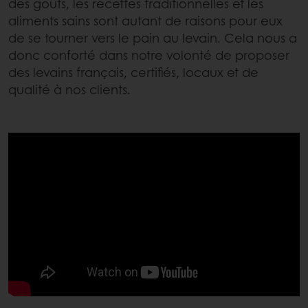
des goûts, les recettes traditionnelles et les
aliments sains sont autant de raisons pour eux
de se tourner vers le pain au levain. Cela nous a
donc conforté dans notre volonté de proposer
des levains français, certifiés, locaux et de
qualité à nos clients.