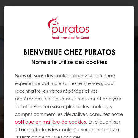
Togg
navi
BIENVENUE CHEZ PURATOS
Notre site utilise des cookies
Nous utilisons des cookies pour vous offrir une
expérience optimale sur notre site web, pour
reconnaître les visites répétées et vos
préférences, ainsi que pour mesurer et analyser
le trafic. Pour en savoir plus sur les cookies, y
compris comment les désactiver, consultez notre
politique en matière de cookies
. En cliquant sur
« J’accepte tous les cookies » vous consentez à
l’utilisation de tous les cookies.