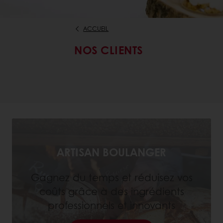
ACCUEIL
NOS CLIENTS
ARTISAN BOULANGER
Gagnez du temps et réduisez vos
coûts grâce à des ingrédients
professionnels et innovants