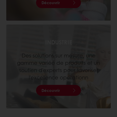
Découvrir
INDUSTRIE
Des solutions sur mesure, une
gamme variée de produits et un
soutien d'experts pour favoriser
l'excellence opérationn
Découvrir