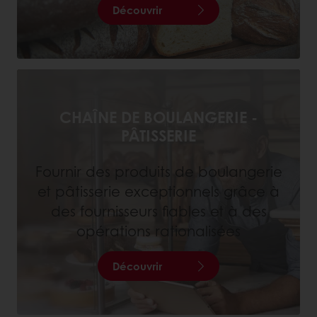
Découvrir
CHAÎNE DE BOULANGERIE -
PÂTISSERIE
Fournir des produits de boulangerie
et pâtisserie exceptionnels grâce à
des fournisseurs fiables et à des
opérations rationalisées
Découvrir