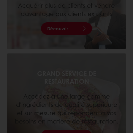
Acquérir plus de clients et vendre
davantage aux clients existants
Découvrir
GRAND SERVICE DE
RESTAURATION
Accédez à une large gamme
d'ingrédients de qualité supérieure
et sur mesure qui répondent à vos
besoins en matière de restauration.