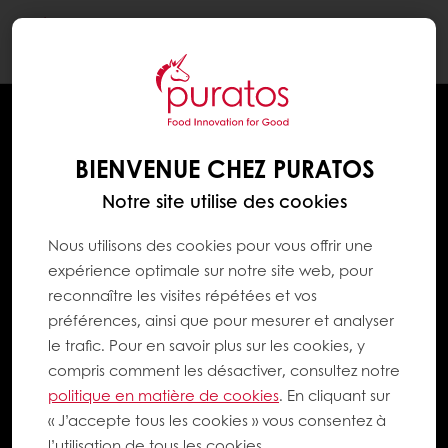
Togg
navi
BIENVENUE CHEZ PURATOS
Notre site utilise des cookies
Nous utilisons des cookies pour vous offrir une
expérience optimale sur notre site web, pour
reconnaître les visites répétées et vos
préférences, ainsi que pour mesurer et analyser
le trafic. Pour en savoir plus sur les cookies, y
compris comment les désactiver, consultez notre
politique en matière de cookies
. En cliquant sur
« J’accepte tous les cookies » vous consentez à
l’utilisation de tous les cookies.