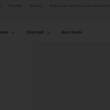
s
Recettes
Services
Analyse des tendances de consommat
serie
Chocolat
Nos clients