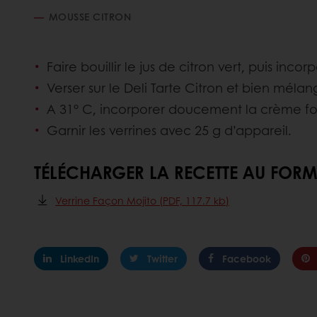
MOUSSE CITRON
Faire bouillir le jus de citron vert, puis inco
Verser sur le Deli Tarte Citron et bien mélan
A 31° C, incorporer doucement la crème fo
Garnir les verrines avec 25 g d’appareil.
TÉLÉCHARGER LA RECETTE AU FORM
Verrine Façon Mojito (PDF, 117.7 kb)
LinkedIn
Twitter
Facebook