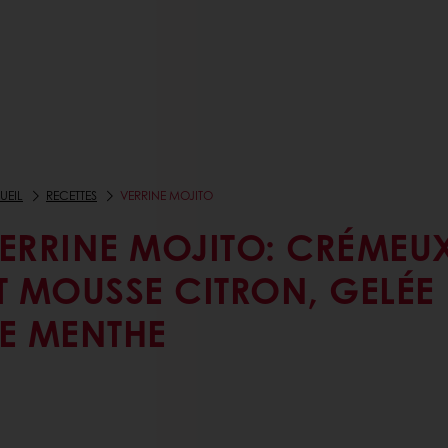
UEIL
RECETTES
VERRINE MOJITO
ERRINE MOJITO: CRÉMEU
T MOUSSE CITRON, GELÉE
E MENTHE