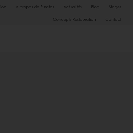
ion
A propos de Puratos
Actualités
Blog
Stages
Concepts Restauration
Contact