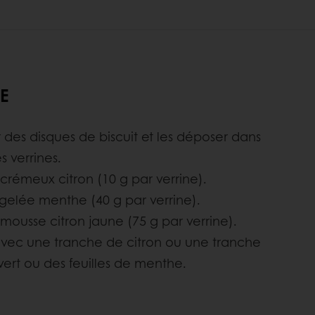
E
des disques de biscuit et les déposer dans
s verrines.
crémeux citron (10 g par verrine).
 gelée menthe (40 g par verrine).
mousse citron jaune (75 g par verrine).
vec une tranche de citron ou une tranche
vert ou des feuilles de menthe.