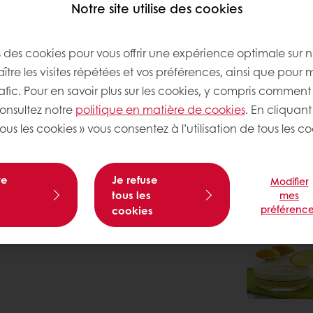
Notre site utilise des cookies
s des cookies pour vous offrir une expérience optimale sur n
tre les visites répétées et vos préférences, ainsi que pour 
rafic. Pour en savoir plus sur les cookies, y compris comment 
consultez notre
politique en matière de cookies
. En cliquant
ous les cookies » vous consentez à l’utilisation de tous les co
te
Je refuse
Modifier
tous les
mes
préférence
cookies