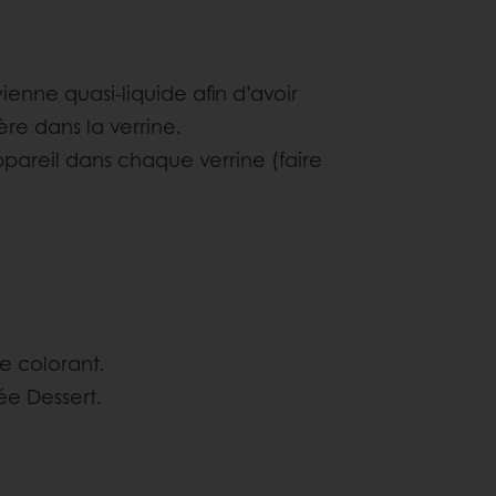
vienne quasi-liquide afin d’avoir
re dans la verrine.
ppareil dans chaque verrine (faire
le colorant.
ée Dessert.