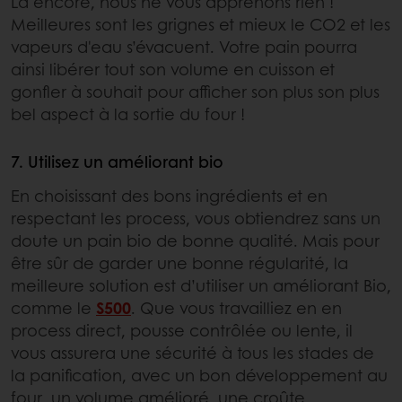
Là encore, nous ne vous apprenons rien !
Meilleures sont les grignes et mieux le CO2 et les
vapeurs d'eau s’évacuent. Votre pain pourra
ainsi libérer tout son volume en cuisson et
gonfler à souhait pour afficher son plus son plus
bel aspect à la sortie du four !
7. Utilisez un améliorant bio
En choisissant des bons ingrédients et en
respectant les process, vous obtiendrez sans un
doute un pain bio de bonne qualité. Mais pour
être sûr de garder une bonne régularité, la
meilleure solution est d’utiliser un améliorant Bio,
comme le
S500
. Que vous travailliez en en
process direct, pousse contrôlée ou lente, il
vous assurera une sécurité à tous les stades de
la panification, avec un bon développement au
four, un volume amélioré, une croûte