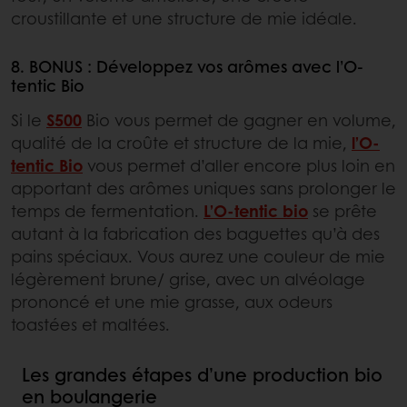
croustillante et une structure de mie idéale.
8. BONUS : Développez vos arômes avec l’O-
tentic Bio
Si le
S500
Bio vous permet de gagner en volume,
qualité de la croûte et structure de la mie,
l’O-
tentic Bio
vous permet d’aller encore plus loin en
apportant des arômes uniques sans prolonger le
temps de fermentation.
L’O-tentic bio
se prête
autant à la fabrication des baguettes qu’à des
pains spéciaux. Vous aurez une couleur de mie
légèrement brune/ grise, avec un alvéolage
prononcé et une mie grasse, aux odeurs
toastées et maltées.
Les grandes étapes d’une production bio
en boulangerie