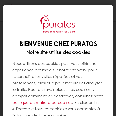
Togg
navi
BLOG
8 ASTUCES POUR RÉUSSIR SON PAIN BIO
BIENVENUE CHEZ PURATOS
Notre site utilise des cookies
Nous utilisons des cookies pour vous offrir une
expérience optimale sur notre site web, pour
reconnaître les visites répétées et vos
préférences, ainsi que pour mesurer et analyser
le trafic. Pour en savoir plus sur les cookies, y
compris comment les désactiver, consultez notre
politique en matière de cookies
. En cliquant sur
« J’accepte tous les cookies » vous consentez à
l’utilisation de tous les cookies.