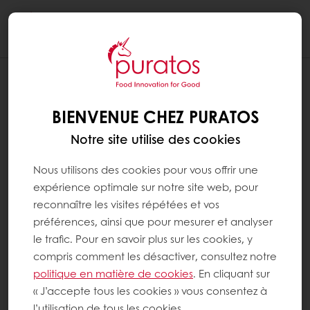
Togg
navi
BIENVENUE CHEZ PURATOS
Notre site utilise des cookies
Nous utilisons des cookies pour vous offrir une
expérience optimale sur notre site web, pour
reconnaître les visites répétées et vos
préférences, ainsi que pour mesurer et analyser
le trafic. Pour en savoir plus sur les cookies, y
compris comment les désactiver, consultez notre
politique en matière de cookies
. En cliquant sur
« J’accepte tous les cookies » vous consentez à
l’utilisation de tous les cookies.