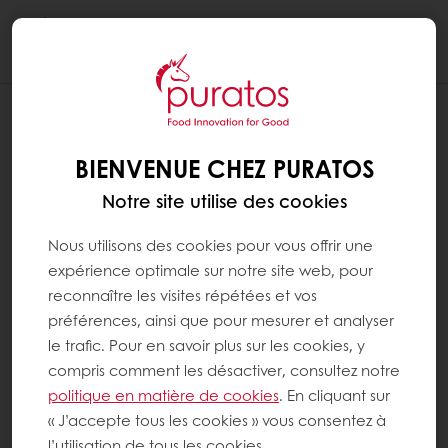
Togg
navi
BIENVENUE CHEZ PURATOS
Notre site utilise des cookies
Nous utilisons des cookies pour vous offrir une
expérience optimale sur notre site web, pour
reconnaître les visites répétées et vos
préférences, ainsi que pour mesurer et analyser
le trafic. Pour en savoir plus sur les cookies, y
compris comment les désactiver, consultez notre
politique en matière de cookies
. En cliquant sur
« J’accepte tous les cookies » vous consentez à
l’utilisation de tous les cookies.