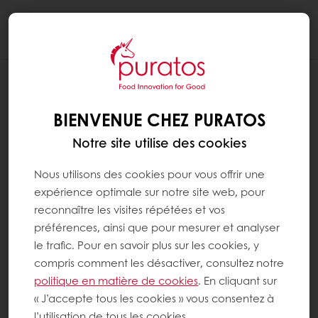
Togg
navi
BIENVENUE CHEZ PURATOS
Notre site utilise des cookies
Nous utilisons des cookies pour vous offrir une
expérience optimale sur notre site web, pour
reconnaître les visites répétées et vos
préférences, ainsi que pour mesurer et analyser
le trafic. Pour en savoir plus sur les cookies, y
compris comment les désactiver, consultez notre
politique en matière de cookies
. En cliquant sur
« J’accepte tous les cookies » vous consentez à
l’utilisation de tous les cookies.