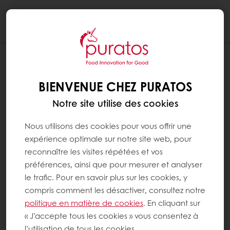
Togg
navi
BIENVENUE CHEZ PURATOS
Notre site utilise des cookies
Nous utilisons des cookies pour vous offrir une
expérience optimale sur notre site web, pour
reconnaître les visites répétées et vos
préférences, ainsi que pour mesurer et analyser
le trafic. Pour en savoir plus sur les cookies, y
compris comment les désactiver, consultez notre
politique en matière de cookies
. En cliquant sur
« J’accepte tous les cookies » vous consentez à
l’utilisation de tous les cookies.