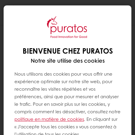
Togg
navi
BIENVENUE CHEZ PURATOS
Notre site utilise des cookies
Nous utilisons des cookies pour vous offrir une
expérience optimale sur notre site web, pour
reconnaître les visites répétées et vos
préférences, ainsi que pour mesurer et analyser
le trafic. Pour en savoir plus sur les cookies, y
compris comment les désactiver, consultez notre
politique en matière de cookies
. En cliquant sur
« J’accepte tous les cookies » vous consentez à
l’utilisation de tous les cookies.