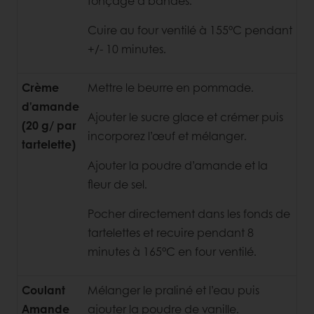
fonçage à bandes.
Cuire au four ventilé à 155°C pendant
+/- 10 minutes.
Crème
Mettre le beurre en pommade.
d’amande
Ajouter le sucre glace et crémer puis
(20 g/ par
incorporez l’œuf et mélanger.
tartelette)
Ajouter la poudre d’amande et la
fleur de sel.
Pocher directement dans les fonds de
tartelettes et recuire pendant 8
minutes à 165°C en four ventilé.
Coulant
Mélanger le praliné et l’eau puis
Amande
ajouter la poudre de vanille.