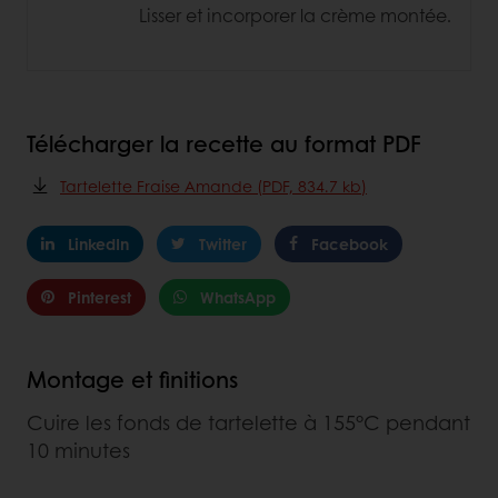
Lisser et incorporer la crème montée.
Télécharger la recette au format PDF
Tartelette Fraise Amande (PDF, 834.7 kb)
LinkedIn
Twitter
Facebook
Pinterest
WhatsApp
Montage et finitions
Cuire les fonds de tartelette à 155°C pendant
10 minutes