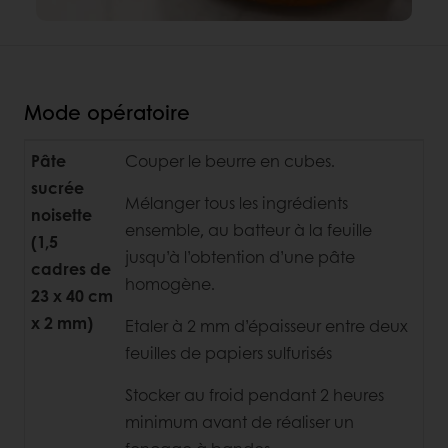
Mode opératoire
Pâte
Couper le beurre en cubes.
sucrée
Mélanger tous les ingrédients
noisette
ensemble, au batteur à la feuille
(1,5
jusqu’à l’obtention d’une pâte
cadres de
homogène.
23 x 40 cm
x 2 mm)
Etaler à 2 mm d’épaisseur entre deux
feuilles de papiers sulfurisés
Stocker au froid pendant 2 heures
minimum avant de réaliser un