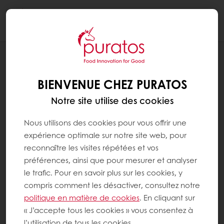
Togg
navi
RECETTES
RECETTE MOF - TARTELETTE FRAISE-
BIENVENUE CHEZ PURATOS
AMANDE
Notre site utilise des cookies
Nous utilisons des cookies pour vous offrir une
expérience optimale sur notre site web, pour
reconnaître les visites répétées et vos
préférences, ainsi que pour mesurer et analyser
le trafic. Pour en savoir plus sur les cookies, y
compris comment les désactiver, consultez notre
politique en matière de cookies
. En cliquant sur
« J’accepte tous les cookies » vous consentez à
l’utilisation de tous les cookies.