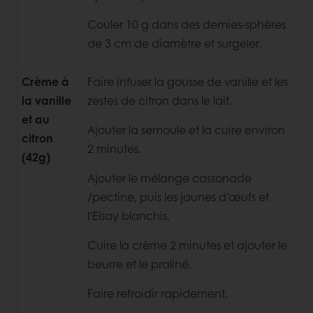
Couler 10 g dans des demies-sphères
de 3 cm de diamètre et surgeler.
Crème à
Faire infuser la gousse de vanille et les
la vanille
zestes de citron dans le lait.
et au
Ajouter la semoule et la cuire environ
citron
2 minutes.
(42g)
Ajouter le mélange cassonade
/pectine, puis les jaunes d’œufs et
l’Elsay blanchis.
Cuire la crème 2 minutes et ajouter le
beurre et le praliné.
Faire refroidir rapidement.