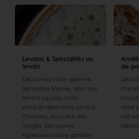
Levains & Spécialités au
Améli
levain
de pa
Découvrez notre gamme
Décou
de levains Sapore, dont nos
d'amél
levains liquides actifs
boulan
produits dans notre usine à
votre 
Charmes, au coeur des
soit v
Vosges. Découvrez
fabric
également notre gamme