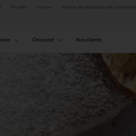
s
Recettes
Services
Analyse des tendances de consommat
serie
Chocolat
Nos clients