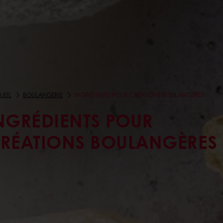
UEIL
BOULANGERIE
INGRÉDIENTS POUR CRÉATIONS BOULANGÈRES
NGRÉDIENTS POUR
RÉATIONS BOULANGÈRES