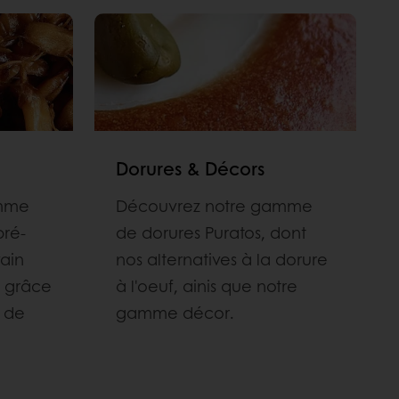
Dorures & Décors
amme
Découvrez notre gamme
pré-
de dorures Puratos, dont
ain
nos alternatives à la dorure
s grâce
à l'oeuf, ainis que notre
 de
gamme décor.