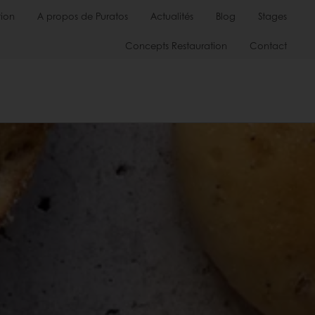
ion
A propos de Puratos
Actualités
Blog
Stages
Concepts Restauration
Contact