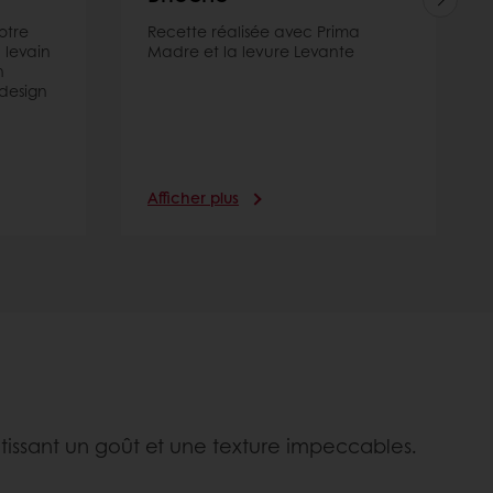
otre
Recette réalisée avec Prima
 levain
Madre et la levure Levante
n
design
Afficher plus
antissant un goût et une texture impeccables.