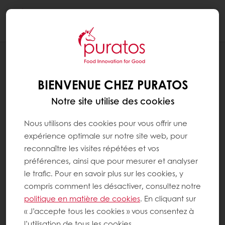
Togg
navi
RECETTES
PAIN AU LEVAIN SAPORE OLYMPIE
BIENVENUE CHEZ PURATOS
Notre site utilise des cookies
Nous utilisons des cookies pour vous offrir une
expérience optimale sur notre site web, pour
reconnaître les visites répétées et vos
préférences, ainsi que pour mesurer et analyser
le trafic. Pour en savoir plus sur les cookies, y
compris comment les désactiver, consultez notre
politique en matière de cookies
. En cliquant sur
« J’accepte tous les cookies » vous consentez à
l’utilisation de tous les cookies.