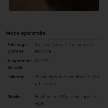
Mode opératoire
Pétrissage
8 min en 1ère et 6-7 minutes en
(spirale)
seconde
Température
26-27°C
de pâte
Pointage
2h à température ambiante et 12h
à 14h à 8°C
Division
En pâton de 400 g et boulage très
léger