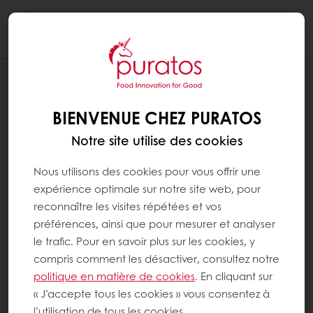
Togg
navi
NOS-SUPPORTS
LA BOULANGERIE, STAR DU REPAS DE
BIENVENUE CHEZ PURATOS
NOËL
Notre site utilise des cookies
Nous utilisons des cookies pour vous offrir une
expérience optimale sur notre site web, pour
reconnaître les visites répétées et vos
préférences, ainsi que pour mesurer et analyser
le trafic. Pour en savoir plus sur les cookies, y
compris comment les désactiver, consultez notre
politique en matière de cookies
. En cliquant sur
« J’accepte tous les cookies » vous consentez à
l’utilisation de tous les cookies.