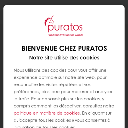
Togg
navi
RECETTES
BONBONS FRAMBOISE ET YUZU,
BIENVENUE CHEZ PURATOS
GANACHE VANILLE
Notre site utilise des cookies
Nous utilisons des cookies pour vous offrir une
expérience optimale sur notre site web, pour
reconnaître les visites répétées et vos
préférences, ainsi que pour mesurer et analyser
le trafic. Pour en savoir plus sur les cookies, y
compris comment les désactiver, consultez notre
politique en matière de cookies
. En cliquant sur
« J’accepte tous les cookies » vous consentez à
l’utilisation de tous les cookies.