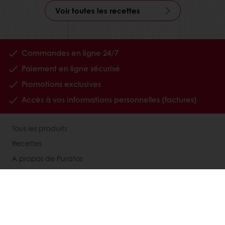
Voir toutes les recettes
Commandes en ligne 24/7
Paiement en ligne sécurisé
Promotions exclusives
Accès à vos informations personnelles (factures)
Tous les produits
Recettes
A propos de Puratos
Nous contacter
Inscription newsletter
Nos supports