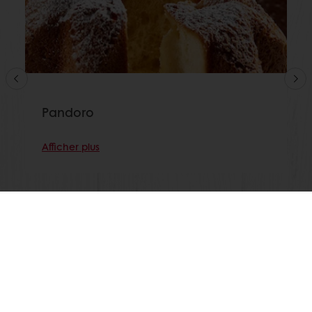
Pandoro
Afficher plus
Voir toutes les recettes
Commandes en ligne 24/7