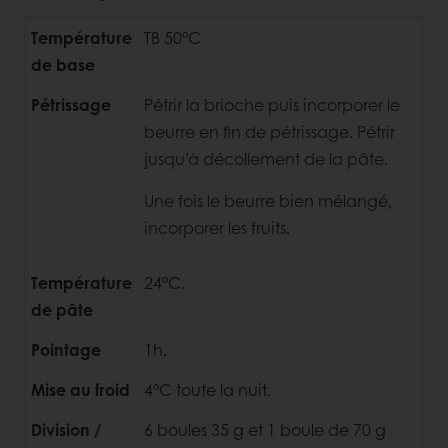
Température
TB 50°C
de base
Pétrissage
Pétrir la brioche puis incorporer le
beurre en fin de pétrissage. Pétrir
jusqu’à décollement de la pâte.
Une fois le beurre bien mélangé,
incorporer les fruits.
Température
24°C.
de pâte
Pointage
1h.
Mise au froid
4°C toute la nuit.
Division /
6 boules 35 g et 1 boule de 70 g