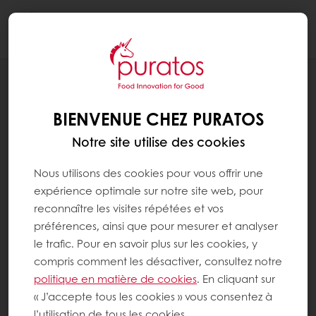
Togg
navi
RECETTES
RECETTE MOF - BRIOCHE EN NID
BIENVENUE CHEZ PURATOS
FAÇON MENDIANT
Notre site utilise des cookies
Nous utilisons des cookies pour vous offrir une
expérience optimale sur notre site web, pour
reconnaître les visites répétées et vos
préférences, ainsi que pour mesurer et analyser
le trafic. Pour en savoir plus sur les cookies, y
compris comment les désactiver, consultez notre
politique en matière de cookies
. En cliquant sur
« J’accepte tous les cookies » vous consentez à
l’utilisation de tous les cookies.