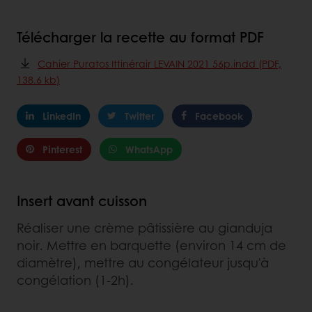
Télécharger la recette au format PDF
Cahier Puratos Ittinérair LEVAIN 2021 56p.indd (PDF,
138.6 kb)
LinkedIn
Twitter
Facebook
Pinterest
WhatsApp
Insert avant cuisson
Réaliser une crème pâtissière au gianduja
noir. Mettre en barquette (environ 14 cm de
diamètre), mettre au congélateur jusqu'à
congélation (1-2h).