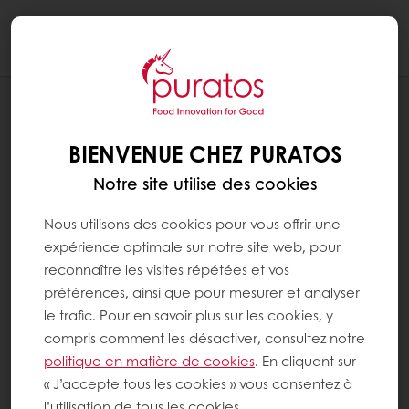
Togg
navi
RECETTES
BRIOCHE PERDUE REVISITÉE
BIENVENUE CHEZ PURATOS
Notre site utilise des cookies
Nous utilisons des cookies pour vous offrir une
expérience optimale sur notre site web, pour
reconnaître les visites répétées et vos
préférences, ainsi que pour mesurer et analyser
le trafic. Pour en savoir plus sur les cookies, y
compris comment les désactiver, consultez notre
politique en matière de cookies
. En cliquant sur
« J’accepte tous les cookies » vous consentez à
l’utilisation de tous les cookies.