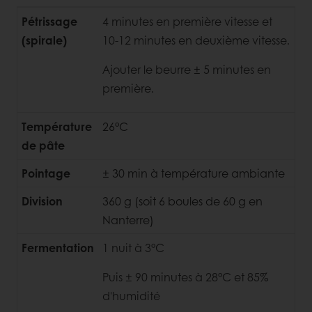
Pétrissage
4 minutes en première vitesse et
(spirale)
10-12 minutes en deuxième vitesse.
Ajouter le beurre ± 5 minutes en
première.
Température
26°C
de pâte
Pointage
± 30 min à température ambiante
Division
360 g (soit 6 boules de 60 g en
Nanterre)
Fermentation
1 nuit à 3°C
Puis ± 90 minutes à 28°C et 85%
d'humidité