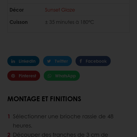
Décor
Sunset Glaze
Cuisson
± 35 minutes à 180°C
LinkedIn
Twitter
Facebook
Pinterest
WhatsApp
MONTAGE ET FINITIONS
Sélectionner une brioche rassie de 48
heures.
Découper des tranches de 3 cm de