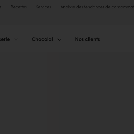
s
Recettes
Services
Analyse des tendances de consommat
serie
Chocolat
Nos clients