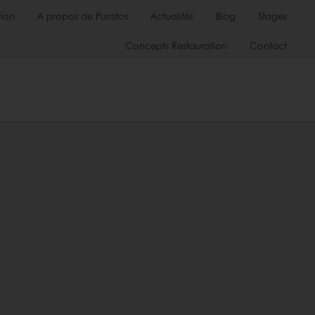
ion
A propos de Puratos
Actualités
Blog
Stages
Concepts Restauration
Contact