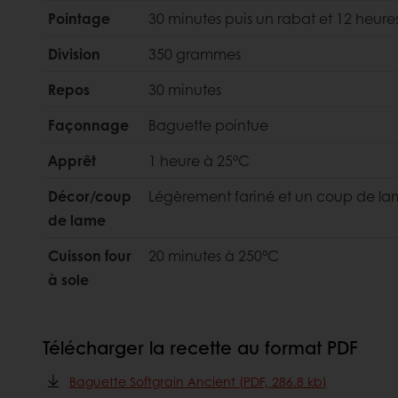
Pointage
30 minutes puis un rabat et 12 heures
Division
350 grammes
Repos
30 minutes
Façonnage
Baguette pointue
Apprêt
1 heure à 25°C
Décor/coup
Légèrement fariné et un coup de l
de lame
Cuisson four
20 minutes à 250°C
à sole
Télécharger la recette au format PDF
Baguette Softgrain Ancient (PDF, 286.8 kb)