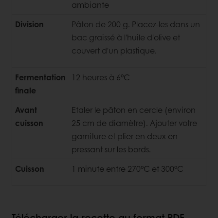
ambiante
Division
Pâton de 200 g. Placez-les dans un
bac graissé à l'huile d'olive et
couvert d'un plastique.
Fermentation
12 heures à 6°C
finale
Avant
Etaler le pâton en cercle (environ
cuisson
25 cm de diamètre). Ajouter votre
garniture et plier en deux en
pressant sur les bords.
Cuisson
1 minute entre 270°C et 300°C
Télécharger la recette au format PDF