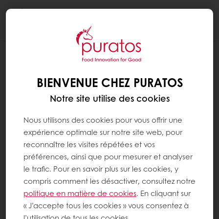
Togg
navi
RECETTES
CALZONE DURABLE
BIENVENUE CHEZ PURATOS
Notre site utilise des cookies
Nous utilisons des cookies pour vous offrir une
expérience optimale sur notre site web, pour
reconnaître les visites répétées et vos
préférences, ainsi que pour mesurer et analyser
le trafic. Pour en savoir plus sur les cookies, y
compris comment les désactiver, consultez notre
politique en matière de cookies
. En cliquant sur
« J’accepte tous les cookies » vous consentez à
l’utilisation de tous les cookies.