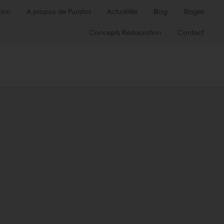
ion
A propos de Puratos
Actualités
Blog
Stages
Concepts Restauration
Contact