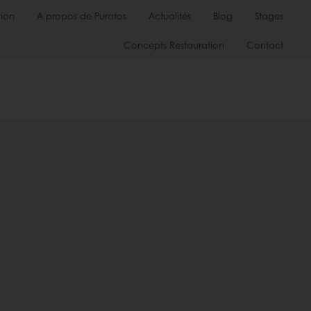
ion
A propos de Puratos
Actualités
Blog
Stages
Concepts Restauration
Contact