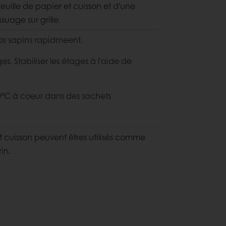
feuille de papier et cuisson et d'une
uage sur grille.
vos sapins rapidmeent.
s. Stabiliser les étages à l'aide de
30°C à coeur dans des sachets
 cuisson peuvent êtres utilisés comme
in.