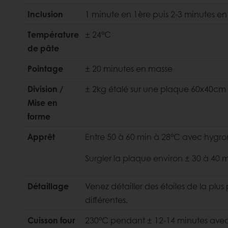
Inclusion
1 minute en 1ère puis 2-3 minutes e
Température
± 24°C
de pâte
Pointage
± 20 minutes en masse
Division /
± 2kg étalé sur une plaque 60x40cm
Mise en
forme
Apprêt
Entre 50 à 60 min à 28°C avec hygro
Surgler la plaque environ ± 30 à 40
Détaillage
Venez détailler des étoiles de la plus 
différentes.
Cuisson four
230°C pendant ± 12-14 minutes avec b