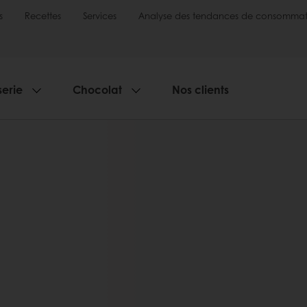
s
Recettes
Services
Analyse des tendances de consommat
serie
Chocolat
Nos clients