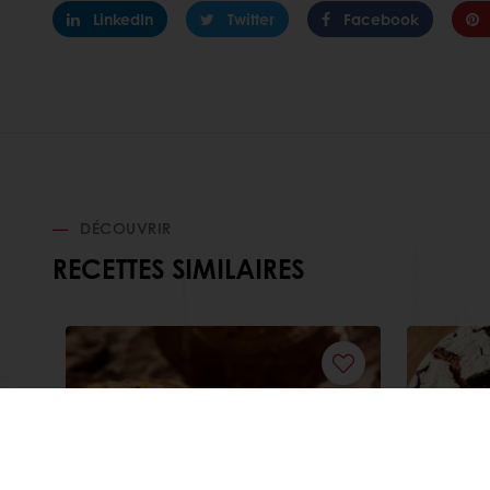
LinkedIn
Twitter
Facebook
DÉCOUVRIR
RECETTES SIMILAIRES