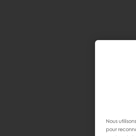
Nous utilison
pour reconnaî