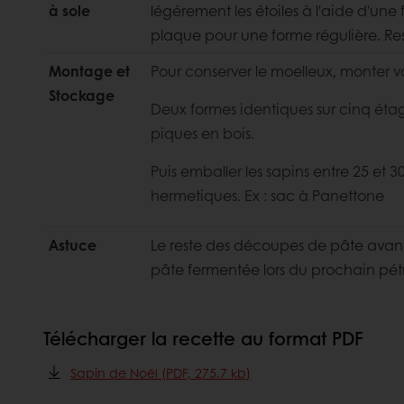
à sole
légérement les étoiles à l'aide d'une 
plaque pour une forme régulière. Ress
Montage et
Pour conserver le moelleux, monter 
Stockage
Deux formes identiques sur cinq étage
piques en bois.
Puis emballer les sapins entre 25 et 
hermetiques. Ex : sac à Panettone
Astuce
Le reste des découpes de pâte avant
pâte fermentée lors du prochain pétr
Télécharger la recette au format PDF
Sapin de Noël (PDF, 275.7 kb)