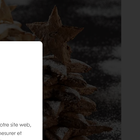
otre site web,
mesurer et