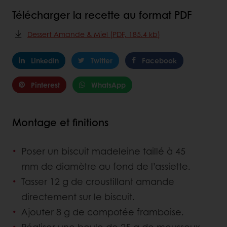
Télécharger la recette au format PDF
Dessert Amande & Miel (PDF, 185.4 kb)
LinkedIn
Twitter
Facebook
Pinterest
WhatsApp
Montage et finitions
Poser un biscuit madeleine taillé à 45
mm de diamètre au fond de l’assiette.
Tasser 12 g de croustillant amande
directement sur le biscuit.
Ajouter 8 g de compotée framboise.
Réaliser une boule de 25 g de mousseux