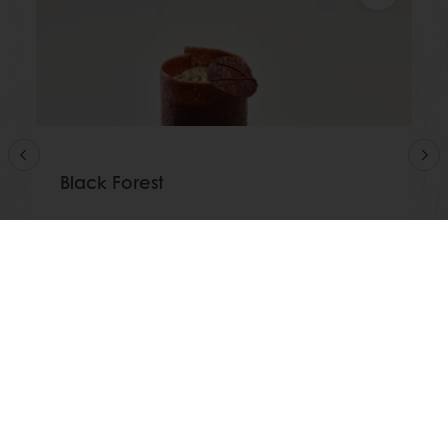
Black Forest
Afficher plus
Voir toutes les recettes