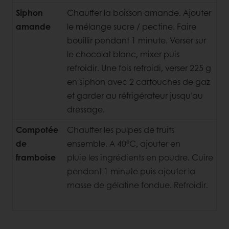
Siphon
Chauffer la boisson amande. Ajouter
amande
le mélange sucre / pectine. Faire
bouillir pendant 1 minute. Verser sur
le chocolat blanc, mixer puis
refroidir. Une fois refroidi, verser 225 g
en siphon avec 2 cartouches de gaz
et garder au réfrigérateur jusqu’au
dressage.
Compotée
Chauffer les pulpes de fruits
de
ensemble. A 40°C, ajouter en
framboise
pluie
les ingrédients en poudre. Cuire
pendant 1 minute puis ajouter la
masse de gélatine fondue. Refroidir.