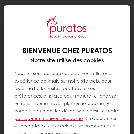
Togg
navi
RECETTES
DESSERT AMANDE & MIEL
BIENVENUE CHEZ PURATOS
Notre site utilise des cookies
Nous utilisons des cookies pour vous offrir une
expérience optimale sur notre site web, pour
reconnaître les visites répétées et vos
préférences, ainsi que pour mesurer et analyser
le trafic. Pour en savoir plus sur les cookies, y
compris comment les désactiver, consultez notre
politique en matière de cookies
. En cliquant sur
« J’accepte tous les cookies » vous consentez à
l’utilisation de tous les cookies.