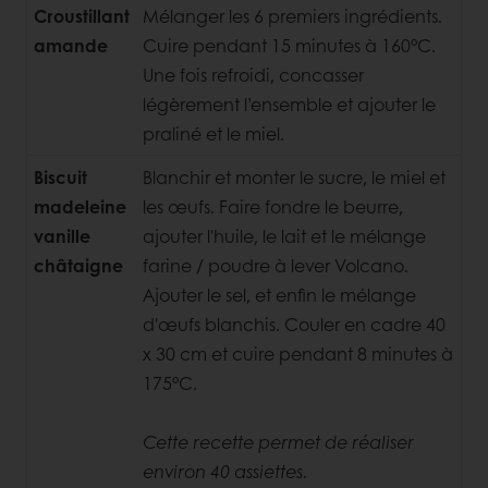
Croustillant
Mélanger les 6 premiers ingrédients.
amande
Cuire pendant 15 minutes à 160°C.
Une fois refroidi, concasser
légèrement l’ensemble et ajouter le
praliné et le miel.
Biscuit
Blanchir et monter le sucre, le miel et
madeleine
les œufs. Faire fondre le beurre,
vanille
ajouter l'huile, le lait et le mélange
châtaigne
farine / poudre à lever Volcano.
Ajouter le sel, et enfin le mélange
d'œufs blanchis. Couler en cadre 40
x 30 cm et cuire pendant 8 minutes à
175°C.
Cette recette permet de réaliser
environ 40 assiettes.