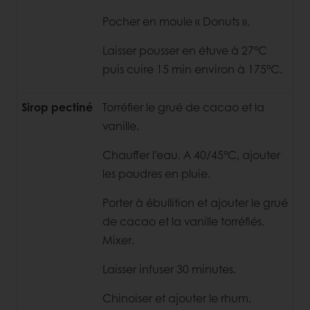
Pocher en moule « Donuts ».
Laisser pousser en étuve à 27°C
puis cuire 15 min environ à 175°C.
Sirop pectiné
Torréfier le grué de cacao et la
vanille.
Chauffer l’eau. A 40/45°C, ajouter
les poudres en pluie.
Porter à ébullition et ajouter le grué
de cacao et la vanille torréfiés.
Mixer.
Laisser infuser 30 minutes.
Chinoiser et ajouter le rhum.