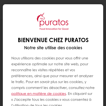
Togg
navi
RECETTES
COMPLÈTEMENT BABA
BIENVENUE CHEZ PURATOS
Notre site utilise des cookies
Nous utilisons des cookies pour vous offrir une
expérience optimale sur notre site web, pour
reconnaître les visites répétées et vos
préférences, ainsi que pour mesurer et analyser
le trafic. Pour en savoir plus sur les cookies, y
compris comment les désactiver, consultez notre
politique en matière de cookies
. En cliquant sur
« J’accepte tous les cookies » vous consentez à
l’utilisation de tous les cookies.