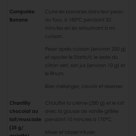
Compotée
Cuire les bananes dans leur peau
Banane
au four, à 180°C pendant 20
minutes en les retournant à mi-
cuisson.
Peser après cuisson (environ 200 g)
et ajouter le Starfruit, le zeste du
citron vert, son jus (environ 10 g) et
le Rhum.
Bien mélanger, couvrir et réserver.
Chantilly
Chauffer la crème (280 g) et le lait
chocolat au
avec la gousse de vanille grillée
lait/muscade
pendant 10 minutes à 170°C.
(35 g/
Mixer et laisser infuser.
assiette)