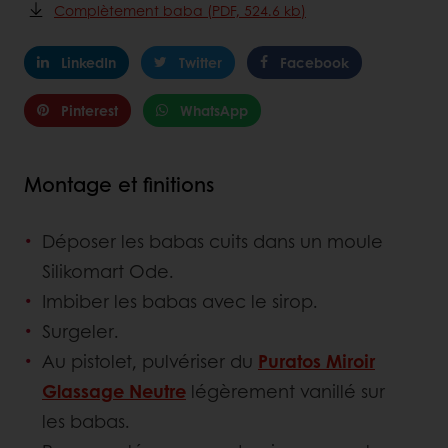
Complètement baba (PDF, 524.6 kb)
LinkedIn
Twitter
Facebook
Pinterest
WhatsApp
Montage et finitions
Déposer les babas cuits dans un moule
Silikomart Ode.
Imbiber les babas avec le sirop.
Surgeler.
Au pistolet, pulvériser du
Puratos Miroir
Glassage Neutre
légèrement vanillé sur
les babas.