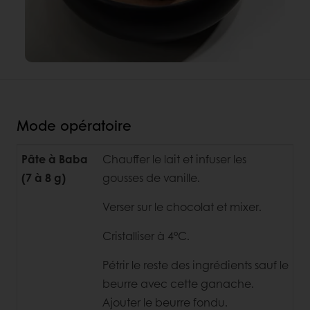
Mode opératoire
Pâte à Baba
Chauffer le lait et infuser les
(7 à 8 g)
gousses de vanille.
Verser sur le chocolat et mixer.
Cristalliser à 4°C.
Pétrir le reste des ingrédients sauf le
beurre avec cette ganache.
Ajouter le beurre fondu.