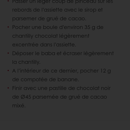
Passer un léger coup de pinceau sur les
rebords de l’assiette avec le sirop et
parsemer de grué de cacao.
Pocher une boule d’environ 35 g de
chantilly chocolat légèrement
excentrée dans l’assiette.
Déposer le baba et écraser légèrement
la chantilly.
A l’intérieur de ce dernier, pocher 12 g
de compotée de banane.
Finir avec une pastille de chocolat noir
de Ø45 parsemée de grué de cacao
mixé.