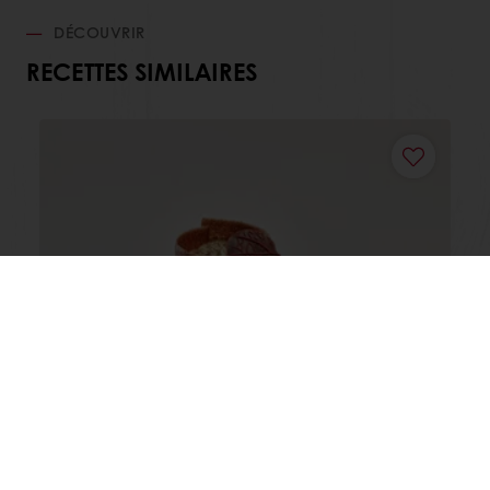
DÉCOUVRIR
RECETTES SIMILAIRES
Black Forest
Afficher plus