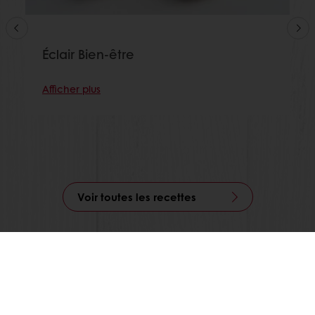
Éclair Bien-être
Afficher plus
Voir toutes les recettes
Commandes en ligne 24/7
Paiement en ligne sécurisé
Promotions exclusives