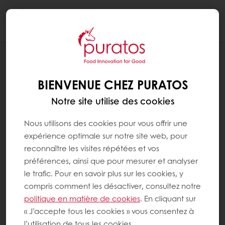
Togg
navi
RECETTES
ECLAIR PARIS-BREST
BIENVENUE CHEZ PURATOS
Notre site utilise des cookies
Nous utilisons des cookies pour vous offrir une
expérience optimale sur notre site web, pour
reconnaître les visites répétées et vos
préférences, ainsi que pour mesurer et analyser
le trafic. Pour en savoir plus sur les cookies, y
compris comment les désactiver, consultez notre
politique en matière de cookies
. En cliquant sur
« J’accepte tous les cookies » vous consentez à
l’utilisation de tous les cookies.