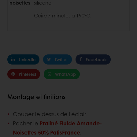
noisettes
silicone.
Cuire 7 minutes à 190°C.
LinkedIn
Twitter
Facebook
Pinterest
WhatsApp
Montage et finitions
Couper le dessus de l'éclair.
Pocher le
Praliné Fluide Amande-
Noisettes 50% PatisFrance
.