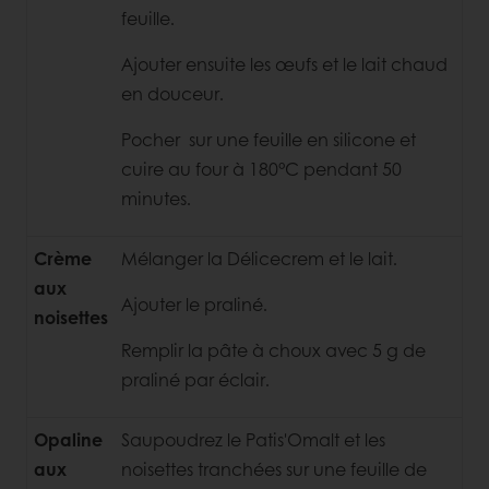
feuille.
Ajouter ensuite les œufs et le lait chaud
en douceur.
Pocher sur une feuille en silicone et
cuire au four à 180°C pendant 50
minutes.
Crème
Mélanger la Délicecrem et le lait.
aux
Ajouter le praliné.
noisettes
Remplir la pâte à choux avec 5 g de
praliné par éclair.
Opaline
Saupoudrez le Patis'Omalt et les
aux
noisettes tranchées sur une feuille de