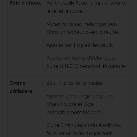
Pâte à choux
Faire bouillir l’eau, le lait, le beurre,
le sel et le sucre.
Verser la farine, mélanger puis
dans un batteur avec la feuille.
Ajouter petit à petit les œufs.
Pocher en forme d’éclair puis
cuire à 180°C pendant 40 minutes
Crème
Bouillir le lait et la vanille.
pâtissière
Ajouter le mélange de jaune
d’œufs sucre et Elgel
préalablement blanchi.
Cuire 2 minutes après ébullition,
faire refroidir au surgélateur.