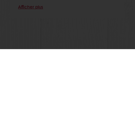
Afficher plus
Voir toutes les recettes
Commandes en ligne 24/7
Paiement en ligne sécurisé
Promotions exclusives
Accès à vos informations personnelles (factures)
Tous les produits