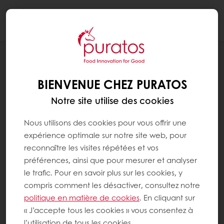
Togg
navi
RECETTES
TRIO D'ÉCLAIRS
BIENVENUE CHEZ PURATOS
Notre site utilise des cookies
Nous utilisons des cookies pour vous offrir une
expérience optimale sur notre site web, pour
reconnaître les visites répétées et vos
préférences, ainsi que pour mesurer et analyser
le trafic. Pour en savoir plus sur les cookies, y
compris comment les désactiver, consultez notre
politique en matière de cookies
. En cliquant sur
« J’accepte tous les cookies » vous consentez à
l’utilisation de tous les cookies.