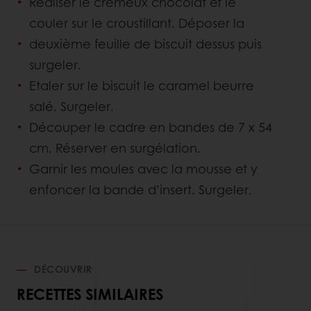
Réaliser le crémeux chocolat et le
couler sur le croustillant. Déposer la
deuxième feuille de biscuit dessus puis
surgeler.
Etaler sur le biscuit le caramel beurre
salé. Surgeler.
Découper le cadre en bandes de 7 x 54
cm. Réserver en surgélation.
Garnir les moules avec la mousse et y
enfoncer la bande d’insert. Surgeler.
DÉCOUVRIR
RECETTES SIMILAIRES