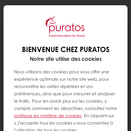
Togg
navi
RECETTES
BÛCHE CHOCOLAT CARAMEL
BIENVENUE CHEZ PURATOS
Notre site utilise des cookies
Nous utilisons des cookies pour vous offrir une
expérience optimale sur notre site web, pour
reconnaître les visites répétées et vos
préférences, ainsi que pour mesurer et analyser
le trafic. Pour en savoir plus sur les cookies, y
compris comment les désactiver, consultez notre
politique en matière de cookies
. En cliquant sur
« J’accepte tous les cookies » vous consentez à
l’utilisation de tous les cookies.