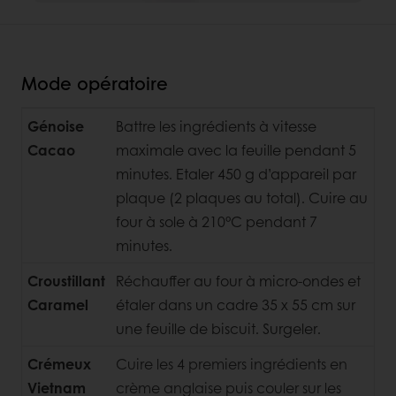
Mode opératoire
Génoise
Battre les ingrédients à vitesse
Cacao
maximale avec la feuille pendant 5
minutes. Etaler 450 g d’appareil par
plaque (2 plaques au total). Cuire au
four à sole à 210°C pendant 7
minutes.
Croustillant
Réchauffer au four à micro-ondes et
Caramel
étaler dans un cadre 35 x 55 cm sur
une feuille de biscuit. Surgeler.
Crémeux
Cuire les 4 premiers ingrédients en
Vietnam
crème anglaise puis
couler sur les