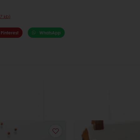
7 kb)
Pinterest
WhatsApp