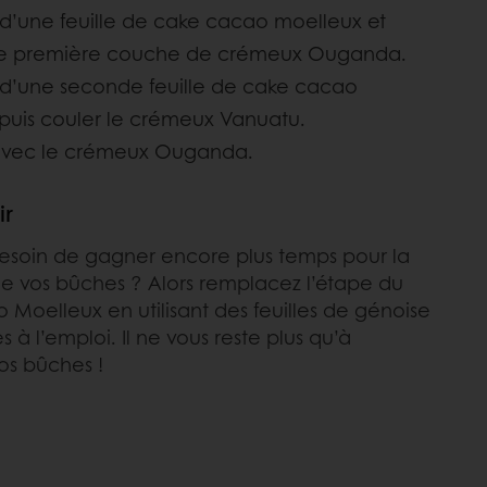
 d’une feuille de cake cacao moelleux et
ne première couche de crémeux Ouganda.
 d’une seconde feuille de cake cacao
puis couler le crémeux Vanuatu.
avec le crémeux Ouganda.
ir
esoin de gagner encore plus temps pour la
de vos bûches ? Alors remplacez l’étape du
Moelleux en utilisant des feuilles de génoise
 à l’emploi. Il ne vous reste plus qu’à
os bûches !