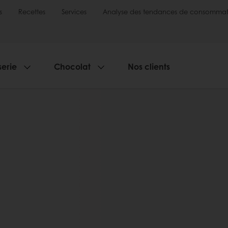
s
Recettes
Services
Analyse des tendances de consommat
serie
Chocolat
Nos clients