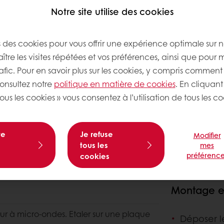
Notre site utilise des cookies
s des cookies pour vous offrir une expérience optimale sur n
tre les visites répétées et vos préférences, ainsi que pour 
rafic. Pour en savoir plus sur les cookies, y compris comment 
consultez notre
politique en matière de cookies
. En cliquant
ous les cookies » vous consentez à l’utilisation de tous les co
te
Je refuse
Modifier
tous les
mes
préférence
cookies
Montage et 
ur à micro-ondes. Etaler sur une plaque
Déposer l