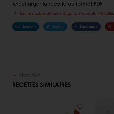
Télécharger la recette au format PDF
Bûche double crémeux Ouganda Vanuatu (PDF, 286.
LinkedIn
Twitter
Facebook
DÉCOUVRIR
RECETTES SIMILAIRES