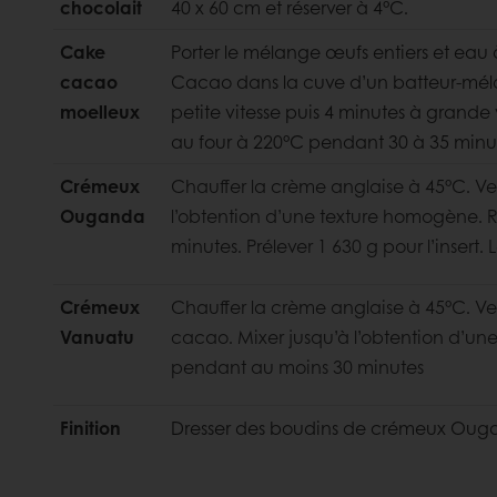
chocolait
40 x 60 cm et réserver à 4°C.
Cake
Porter le mélange œufs entiers et eau 
cacao
Cacao dans la cuve d’un batteur-mél
moelleux
petite vitesse puis 4 minutes à grande 
au four à 220°C pendant 30 à 35 minu
Crémeux
Chauffer la crème anglaise à 45°C. Ver
Ouganda
l’obtention d’une texture homogène. 
minutes. Prélever 1 630 g pour l’insert. Le
Crémeux
Chauffer la crème anglaise à 45°C. Ver
Vanuatu
cacao. Mixer jusqu’à l’obtention d’un
pendant au moins 30 minutes
Finition
Dresser des boudins de crémeux Ougan