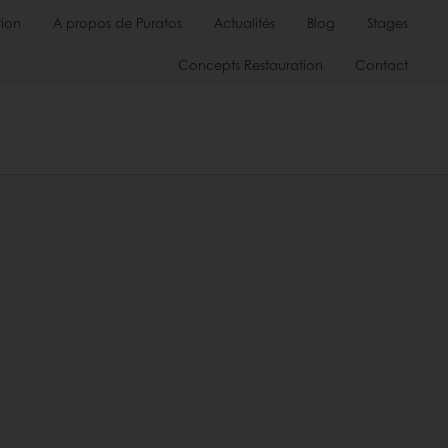
ion
A propos de Puratos
Actualités
Blog
Stages
Concepts Restauration
Contact