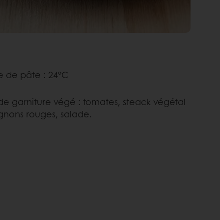
 de pâte : 24°C
de garniture végé : tomates, steack végétal
ignons rouges, salade.