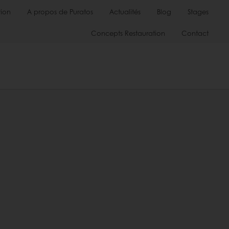
ion
A propos de Puratos
Actualités
Blog
Stages
Concepts Restauration
Contact