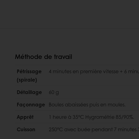
Méthode de travail
Pétrissage
4 minutes en première vitesse + 6 mi
(spirale)
Détaillage
60 g
Façonnage
Boules abaissées puis en moules.
Apprêt
1 heure à 35°C Hygrométrie 85/90%.
Cuisson
250°C avec buée pendant 7 minutes 