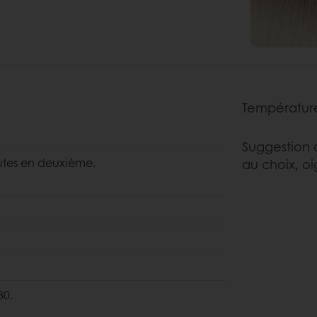
Température
Suggestion 
nutes en deuxième.
au choix, o
30.