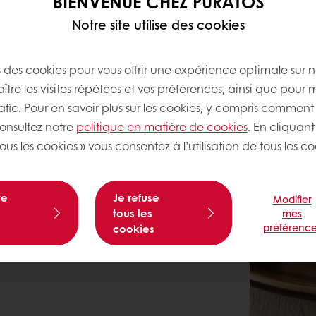
BIENVENUE CHEZ PURATOS
Notre site utilise des cookies
s des cookies pour vous offrir une expérience optimale sur n
tre les visites répétées et vos préférences, ainsi que pour 
rafic. Pour en savoir plus sur les cookies, y compris comment 
consultez notre
politique en matière de cookies
. En cliquant
ous les cookies » vous consentez à l’utilisation de tous les co
te
Je refuse
Modifier
tous les
mes
préférence
cookies