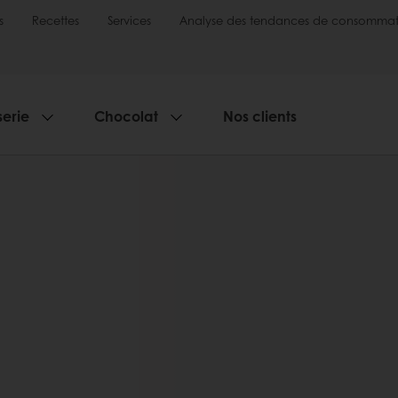
s
Recettes
Services
Analyse des tendances de consommat
serie
Chocolat
Nos clients