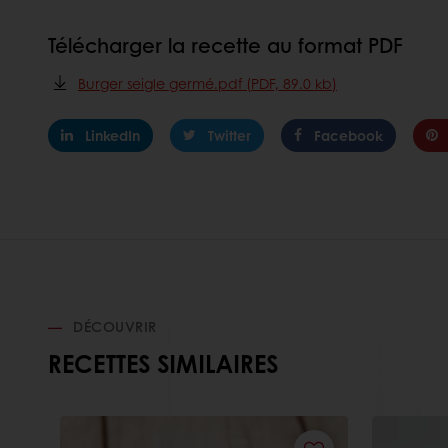
Télécharger la recette au format PDF
Burger seigle germé.pdf (PDF, 89.0 kb)
LinkedIn
Twitter
Facebook
DÉCOUVRIR
RECETTES SIMILAIRES