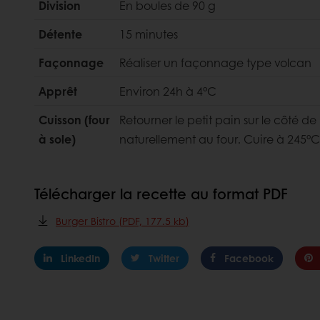
Division
En boules de 90 g
Détente
15 minutes
Façonnage
Réaliser un façonnage type volcan
Apprêt
Environ 24h à 4°C
Cuisson (four
Retourner le petit pain sur le côté de 
à sole)
naturellement au four. Cuire à 245°
Télécharger la recette au format PDF
Burger Bistro (PDF, 177.5 kb)
LinkedIn
Twitter
Facebook