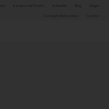
ion
A propos de Puratos
Actualités
Blog
Stages
Concepts Restauration
Contact