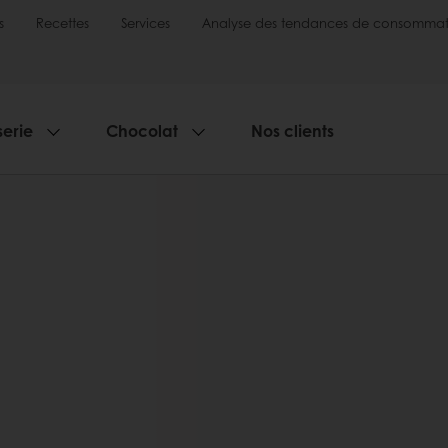
s
Recettes
Services
Analyse des tendances de consommat
serie
Chocolat
Nos clients