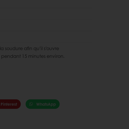
la soudure afin qu’il s’ouvre
C pendant 15 minutes environ.
Pinterest
WhatsApp